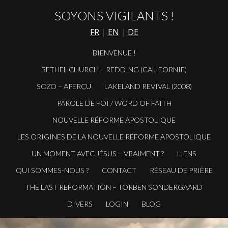
SOYONS VIGILANTS !
FR
|
EN
|
DE
BIENVENUE !
BETHEL CHURCH – REDDING (CALIFORNIE)
SOZO – APERÇU
LAKELAND REVIVAL (2008)
PAROLE DE FOI / WORD OF FAITH
NOUVELLE RÉFORME APOSTOLIQUE
LES ORIGINES DE LA NOUVELLE RÉFORME APOSTOLIQUE
UN MOMENT AVEC JÉSUS – VRAIMENT ?
LIENS
QUI SOMMES-NOUS ?
CONTACT
RÉSEAU DE PRIÈRE
THE LAST REFORMATION – TORBEN SONDERGAARD
DIVERS
LOGIN
BLOG