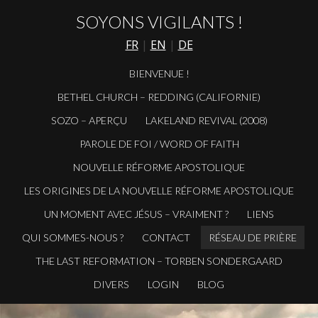
SOYONS VIGILANTS !
FR
|
EN
|
DE
BIENVENUE !
BETHEL CHURCH – REDDING (CALIFORNIE)
SOZO – APERÇU
LAKELAND REVIVAL (2008)
PAROLE DE FOI / WORD OF FAITH
NOUVELLE RÉFORME APOSTOLIQUE
LES ORIGINES DE LA NOUVELLE RÉFORME APOSTOLIQUE
UN MOMENT AVEC JÉSUS – VRAIMENT ?
LIENS
QUI SOMMES-NOUS ?
CONTACT
RÉSEAU DE PRIÈRE
THE LAST REFORMATION – TORBEN SONDERGAARD
DIVERS
LOGIN
BLOG